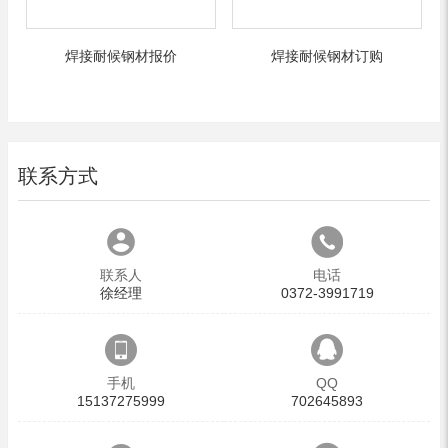
焊接耐候钢材报价
焊接耐候钢材订购
联系方式
联系人
电话
徐经理
0372-3991719
手机
QQ
15137275999
702645893