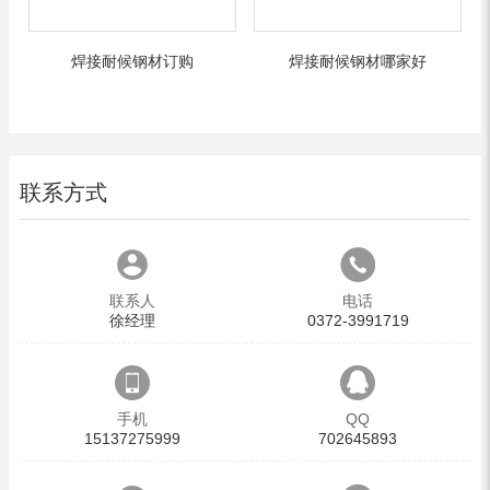
焊接耐候钢材订购
焊接耐候钢材哪家好
联系方式
联系人
电话
徐经理
0372-3991719
手机
QQ
15137275999
702645893