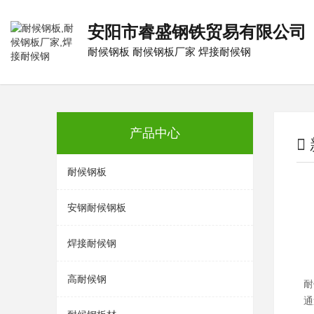
安阳市睿盛钢铁贸易有限公司
耐候钢板
耐候钢板厂家
焊接耐候钢
产品中心
耐候钢板
安钢耐候钢板
焊接耐候钢
高耐候钢
耐
通