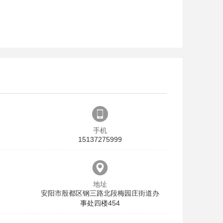
手机
15137275999
地址
安阳市殷都区钢三路北段梅园庄街道办
事处四楼454