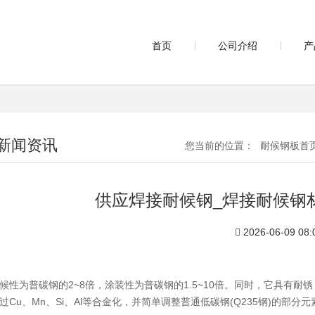
首页
公司介绍
产
新闻资讯
您当前的位置：
耐候钢板首
供应焊接耐候钢_焊接耐候钢
2026-06-09 08:
候性为普碳钢的2~8倍，涂装性为普碳钢的1.5~10倍。同时，它具有
过Cu、Mn、Si、Al等合金化，并简单调整普通低碳钢(Q235钢)的部分元