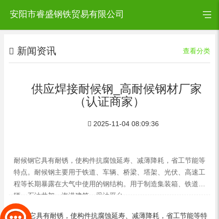
安阳市睿盛钢铁贸易有限公司
新闻资讯
查看分类
供应焊接耐候钢_高耐候钢材厂家
（认证商家）
2025-11-04 08:09:36
耐候钢它具有耐锈，使构件抗腐蚀延寿、减薄降耗，省工节能等
特点。耐候钢主要用于铁道、车辆、桥梁、塔架、光伏、高速工
程等长期暴露在大气中使用的钢结构。用于制造集装箱、铁道车
辆、石油井架、海港建筑、采油平台
耐候钢它具有耐锈，使构件抗腐蚀延寿、减薄降耗，省工节能等特