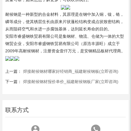
耐候钢是一种新型的合金材料，其原理是在钢中加入铜，镍，铬，
磷等成分，使其锈层生长由原来片状蓬松结构变成点状致密结构，
从而阻碍空气和水进一步腐蚀基体，达到延长寿命的目的。
安阳市睿盛钢铁贸易有限公司是集钢材、物流、仓储为一体的大型
钢贸企业，安阳市睿盛钢铁贸易有限公司（原浩丰源旺）成立于
2009年
高耐候钢材
，注册资金壹仟万元，是安钢精品板材代理商。
上一篇：
焊接耐候钢材哪家好经销商_福建耐候钢板(立即咨询)
下一篇：
焊接耐候钢材报价单价_福建耐候钢板厂家(立即咨询)
联系方式