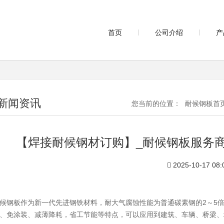
首页
公司介绍
产
新闻资讯
您当前的位置：
耐候钢板首
【焊接耐候钢材订购】_耐候钢板服务
2025-10-17 08:
候钢板作为新一代先进钢铁材料，耐大气腐蚀性能为普通碳素钢的2～5倍
、免涂装、减薄降耗，省工节能等特点，可以应用到建筑、车辆、桥梁、