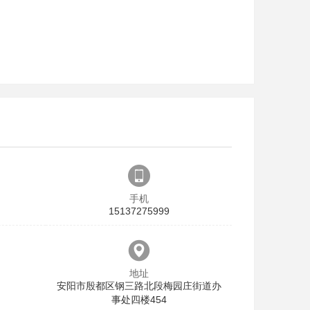
手机
15137275999
地址
安阳市殷都区钢三路北段梅园庄街道办
事处四楼454