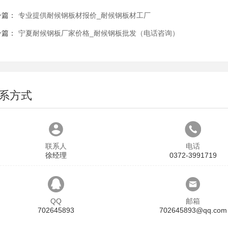
一篇：
专业提供耐候钢板材报价_耐候钢板材工厂
一篇：
宁夏耐候钢板厂家价格_耐候钢板批发（电话咨询）
系方式
联系人
电话
徐经理
0372-3991719
QQ
邮箱
702645893
702645893@qq.com