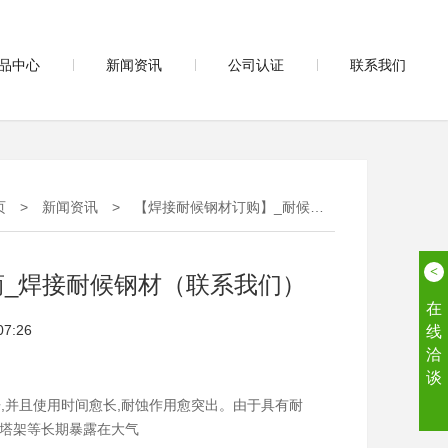
品中心
新闻资讯
公司认证
联系我们
页
>
新闻资讯
>
【焊接耐候钢材订购】_耐候钢板服务商_焊接耐候钢材（联系我们）
<
商_焊接耐候钢材（联系我们）
在
07:26
线
洽
谈
,并且使用时间愈长,耐蚀作用愈突出。由于具有耐
塔架等长期暴露在大气