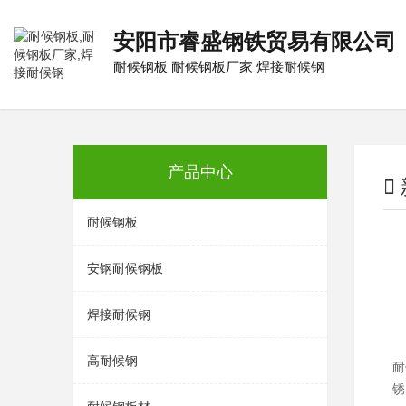
安阳市睿盛钢铁贸易有限公司
耐候钢板
耐候钢板厂家
焊接耐候钢
产品中心
耐候钢板
安钢耐候钢板
焊接耐候钢
高耐候钢
耐
锈