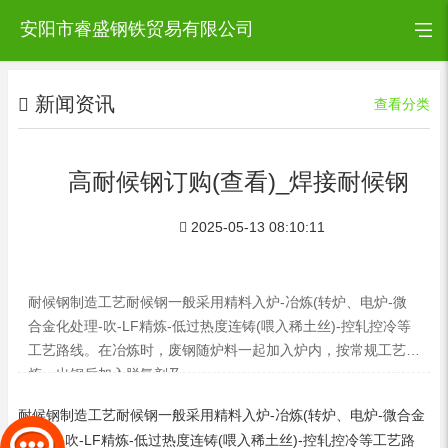
安阳市睿盛钢铁贸易有限公司
新闻资讯
查看分类
高耐候钢订购(查看)_焊接耐候钢
2025-05-13 08:10:11
耐候钢制造工艺耐候钢一般采用精料入炉-冶炼(转炉、电炉-微
合金化处理-吹-LF精炼-低过热度连铸(喂入稀土丝)-控轧控冷等
工艺路线。在冶炼时，废钢随炉料一起加入炉内，按常规工艺冶
炼，出钢后加入脱氧剂及
耐候钢制造工艺耐候钢一般采用精料入炉-冶炼(转炉、电炉-微合金
化处理-吹-LF精炼-低过热度连铸(喂入稀土丝)-控轧控冷等工艺路