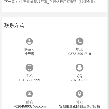
下一篇：
供应:耐候钢板厂家_耐候钢板厂家电话（认证企业）
联系方式
联系人
电话
徐经理
0372-3991719
手机
QQ
15137275999
702645893
邮箱
地址
702645893@qq.com
安阳市殷都区钢三路北段梅