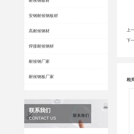
耐候钢板材
安钢耐候钢板材
上
高耐候钢材
下
焊接耐候钢材
耐候钢厂家
耐候钢板厂家
相
联系我们
CONTACT US