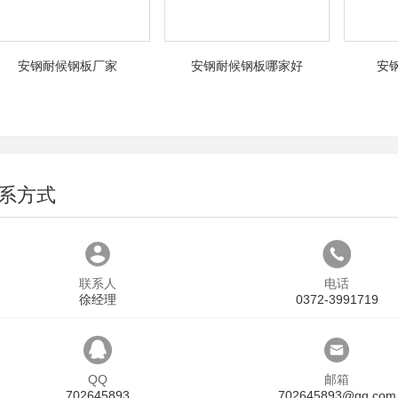
安钢耐候钢板厂家
安钢耐候钢板哪家好
安
系方式
联系人
电话
徐经理
0372-3991719
QQ
邮箱
702645893
702645893@qq.com