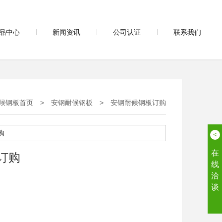
品中心
新闻资讯
公司认证
联系我们
候钢板首页
>
安钢耐候钢板
>
安钢耐候钢板订购
<
在
订购
线
洽
谈