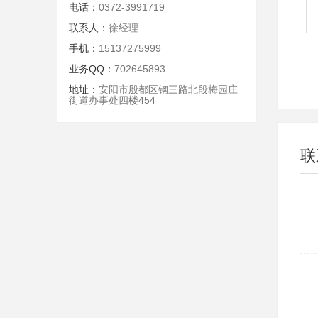
电话：
0372-3991719
联系人：
徐经理
手机：
15137275999
业务QQ：
702645893
地址：
安阳市殷都区钢三路北段梅园庄
街道办事处四楼454
联