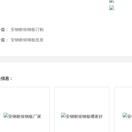
一篇：
安钢耐候钢板订购
一篇：
安钢耐候钢板批发
关信息：